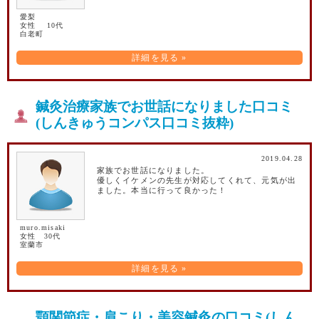
愛梨
女性 10代
白老町
詳細を見る »
鍼灸治療家族でお世話になりました口コミ
(しんきゅうコンパス口コミ抜粋)
2019.04.28
家族でお世話になりました。
優しくイケメンの先生が対応してくれて、元気が出
ました。本当に行って良かった！
muro.misaki
女性 30代
室蘭市
詳細を見る »
顎関節症・肩こり・美容鍼灸の口コミ(しん