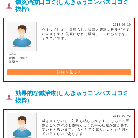
鍼灸治療口コミ(しんきゅうコンパス口コミ
抜粋)
2019.06.20
☆５つでしょ！ 素晴らしい知識と豊富な経験が見て
わかります！ 笑顔になれる場所、ここにあります。
オススメです。
koko
女性 30代
室蘭市
詳細を見る »
効果的な鍼治療(しんきゅうコンパス口コミ
抜粋)
2019.06.02
鍼は痛くないし、効果も感じられます。 もちろん医
療としての対応も素晴らしく長年の経験が活かされ
ていると思います。 もっと早く知りたかったと思っ
ているくらいであります。