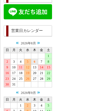
営業日カレンダー
«
»
2026年8月
日
月
火
水
木
金
土
1
2
3
4
5
6
7
8
9
10
11
12
13
14
15
16
17
18
19
20
21
22
23
24
25
26
27
28
29
30
31
«
»
2026年9月
日
月
火
水
木
金
土
1
2
3
4
5