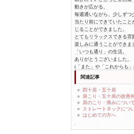
動きが広がる。
毎週通いながら、少しずつ
当たり前にできていたこと
じることができました。
とてもリラックスできる雰
楽しみに通うことができま
「いつも通り」の生活。
ありがとうございました。
(「また」や「これからも
関連記事
四十肩・五十肩
肩こり・五十肩の改善
肩のこり・痛みについ
ストレートネックにつ
はじめての方へ