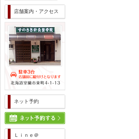
店舗案内・アクセス
ネット予約
Ｌｉｎｅ＠