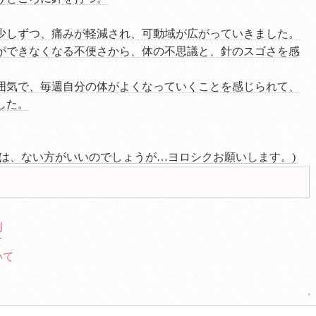
少しずつ、痛みが軽減され、可動域が広がっていきました。
ができなくなる不便さから、体の不思議と、針のスゴさを感
囲気で、毎週自分の体がよくなっていくことを感じられて、
した。
」は、ない方がいいのでしょうが…ヨロシクお願いします。)
例
て
いて