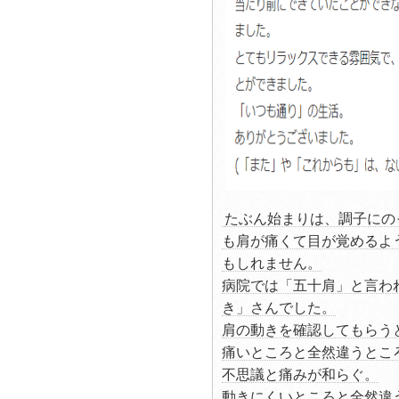
たぶん始まりは、調子にの
も肩が痛くて目が覚めるよ
もしれません。
病院では「五十肩」と言わ
き」さんでした。
肩の動きを確認してもらう
痛いところと全然違うとこ
不思議と痛みが和らぐ。
動きにくいところと全然違