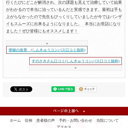
行くたびにどこが解消され、次の課題も見えて治療していて結果
がわかるので本当に治っているんだと実感できます。最初は手も
上がらなかったので先生もびっくりしていましたが今ではバンザ
イもスムーズに出来るようになりました。
本当にお世話になり
ました！ぜひ皆様にもオススメします！
«
便秘の改善 (しんきゅうコンパス口コミ抜粋)
すのさきさん口コミ(しんきゅうコンパス口コミ抜粋)
»
ホーム
症例
患者様の声
予約・お問い合わせ
当院について
アクセス