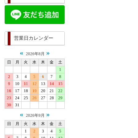
営業日カレンダー
«
»
2026年8月
日
月
火
水
木
金
土
1
2
3
4
5
6
7
8
9
10
11
12
13
14
15
16
17
18
19
20
21
22
23
24
25
26
27
28
29
30
31
«
»
2026年9月
日
月
火
水
木
金
土
1
2
3
4
5