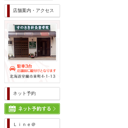
店舗案内・アクセス
ネット予約
Ｌｉｎｅ＠