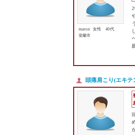
maron
女性 40代
室蘭市
頭痛肩こり(エキテ