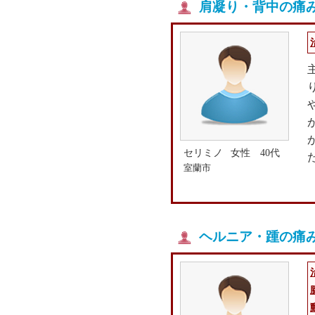
肩凝り・背中の痛みの
セリミノ
女性 40代
室蘭市
ヘルニア・踵の痛み