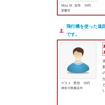
Mina.M
女性 30代
室蘭市
飛行機を使った遠
です。
ゲスト
男性 50代
神奈川県横浜市