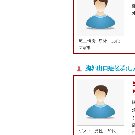
坂上博彦
男性 30代
室蘭市
胸郭出口症候群(し
ゲスト
男性 50代